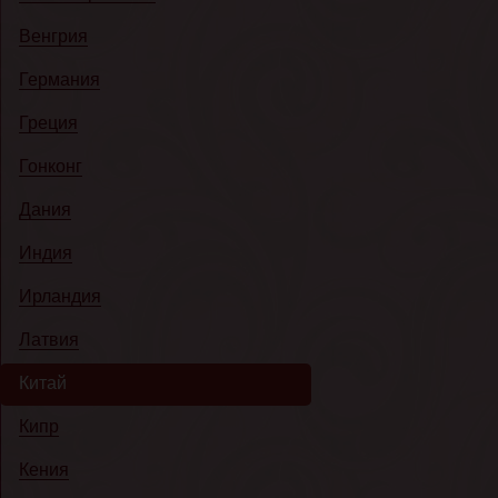
Венгрия
Германия
Греция
Гонконг
Дания
Индия
Ирландия
Латвия
Китай
Кипр
Кения