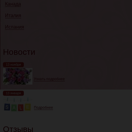
Канада
Италия
Испания
Новости
13 ноября
Узнать подробнее
13 января
Подробнее
Отзывы