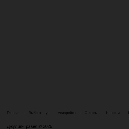
Главная
:
Выбрать тур
:
Авиарейсы
:
Отзывы
:
Новости
:
Джулия-Трэвел © 2026