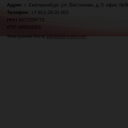
Адрес:
г. Екатеринбург, ул. Восточная, д.7г офис №
Телефон:
+7-912-28-01-601
ИНН 6672206772
КПП 668501001
Электронная почта:
julia@julia-travel.com