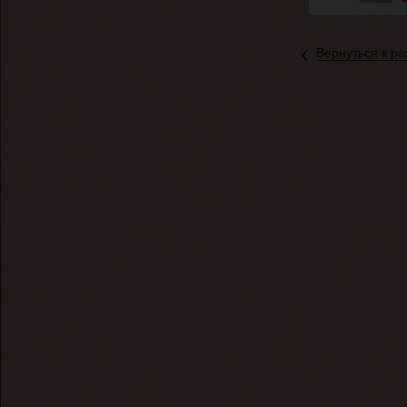
‹
Вернуться к ра