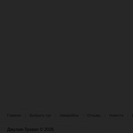
Главная
:
Выбрать тур
:
Авиарейсы
:
Отзывы
:
Новости
:
Джулия-Трэвел © 2026