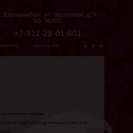
г. Екатеринбург, ул. Восточная, д.7г
оф. №302
+7-912-28-01-601
КОНТАКТЫ
ЗАКАЗАТЬ ТУР
сле окончания поездки
головы от подбородка до макушки около 3 см
иской)