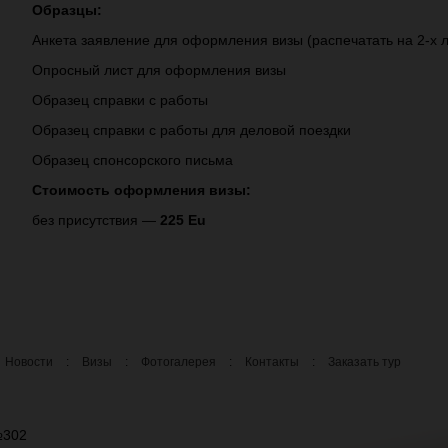
Образцы:
Анкета заявление для оформления визы (распечатать на 2-х л
Опросный лист для оформления визы
Образец справки с работы
Образец справки с работы для деловой поездки
Образец спонсорского письма
Стоимость оформления визы:
без присутствия —
225
Eu
Новости
:
Визы
:
Фотогалерея
:
Контакты
:
Заказать тур
 №302