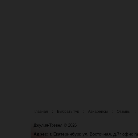
Главная
:
Выбрать тур
:
Авиарейсы
:
Отзывы
:
Джулия-Трэвел © 2026
Адрес:
г. Екатеринбург, ул. Восточная, д.7г офис