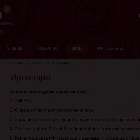
ОТЗЫВЫ
НОВОСТИ
ВИЗЫ
ФОТОГАЛЕРЕЯ
Главная
Визы
Ирландия
Ирландия
Список необходимых документов:
1. АНКЕТА
2. Опросный лист для оформления визы
3. Заграничный паспорт, действующий не менее 3 месяцев по
4. 2 цветных фото 3,5 х 4,5 на белом фоне, матовые, размер 
5. Копия паспорта РФ (страница с данными + страница с проп